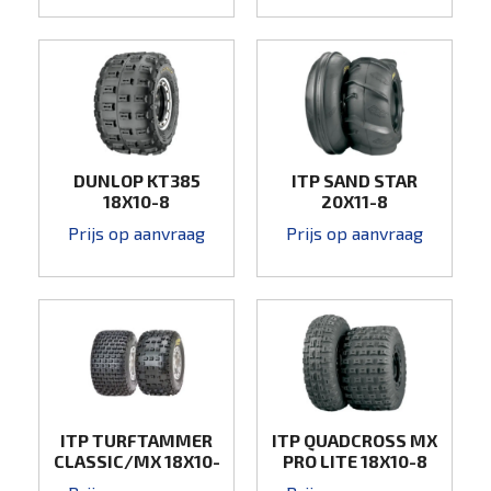
DUNLOP KT385
ITP SAND STAR
18X10-8
20X11-8
Prijs op aanvraag
Prijs op aanvraag
ITP TURFTAMMER
ITP QUADCROSS MX
CLASSIC/MX 18X10-
PRO LITE 18X10-8
8