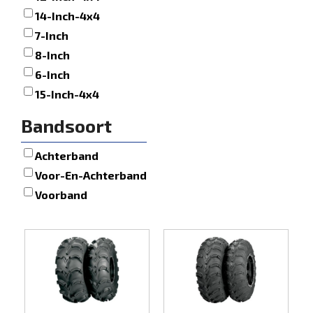
14-Inch-4x4
7-Inch
8-Inch
6-Inch
15-Inch-4x4
Bandsoort
Achterband
Voor-En-Achterband
Voorband