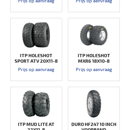
Prijs op aanvraag
Prijs op aanvraag
ITP HOLESHOT
ITP HOLESHOT
SPORT ATV 20X11-8
MXR6 18X10-8
Prijs op aanvraag
Prijs op aanvraag
ITP MUD LITE AT
DURO HF247 10 INCH
22X11-8
VOORBAND