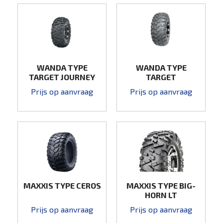
WANDA TYPE
WANDA TYPE
TARGET JOURNEY
TARGET
Prijs op aanvraag
Prijs op aanvraag
MAXXIS TYPE CEROS
MAXXIS TYPE BIG-
HORN LT
Prijs op aanvraag
Prijs op aanvraag