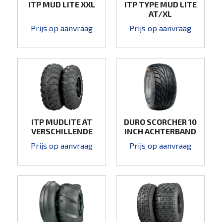
ITP MUD LITE XXL
ITP TYPE MUD LITE
AT/XL
Prijs op aanvraag
Prijs op aanvraag
ITP MUDLITE AT
DURO SCORCHER 10
VERSCHILLENDE
INCH ACHTERBAND
MATEN.
18X10-10 , 22X10-10
Prijs op aanvraag
Prijs op aanvraag
WEGBAND