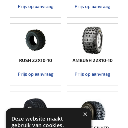
Prijs op aanvraag
Prijs op aanvraag
RUSH 22X10-10
AMBUSH 22X10-10
Prijs op aanvraag
Prijs op aanvraag
×
Deze website maakt
gebruik van cookies.
MAXXIS SPEARZ
MAXXIS SILVER