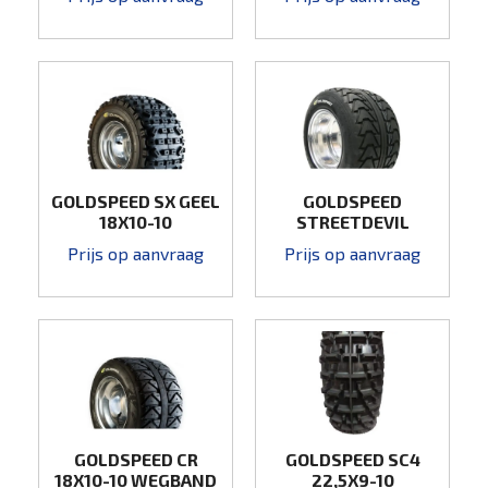
GOLDSPEED SX GEEL
GOLDSPEED
18X10-10
STREETDEVIL
18X10-10 WEGBAND
Prijs op aanvraag
Prijs op aanvraag
GOLDSPEED CR
GOLDSPEED SC4
18X10-10 WEGBAND
22,5X9-10