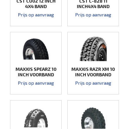
CST CU02 12 INCH
CST C-828 11
4X4 BAND
INCH4X4 BAND
22X7-11
Prijs op aanvraag
Prijs op aanvraag
MAXXIS SPEARZ 10
MAXXIS RAZR XM 10
INCH VOORBAND
INCH VOORBAND
WEGBAND
20X6-10
Prijs op aanvraag
Prijs op aanvraag