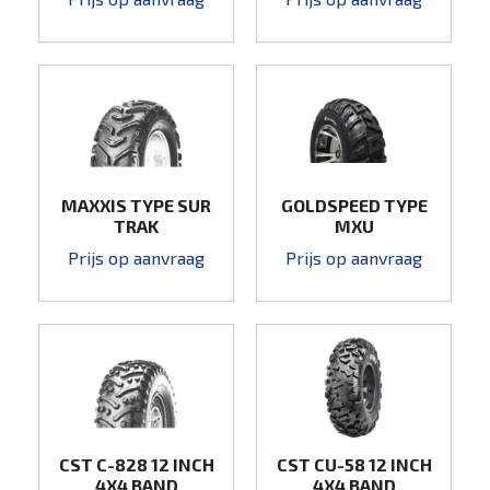
MAXXIS TYPE SUR
GOLDSPEED TYPE
TRAK
MXU
Prijs op aanvraag
Prijs op aanvraag
CST C-828 12 INCH
CST CU-58 12 INCH
4X4 BAND
4X4 BAND