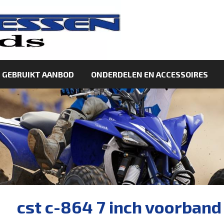
GEBRUIKT AANBOD
ONDERDELEN EN ACCESSOIRES
cst c-864 7 inch voorband