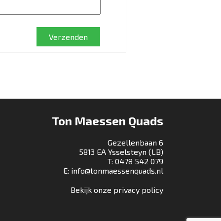
Verzenden
Ton Maessen Quads
Gezellenbaan 6
5813 EA Ysselsteyn (LB)
T:
0478 542 079
E:
info@tonmaessenquads.nl
Bekijk onze privacy policy