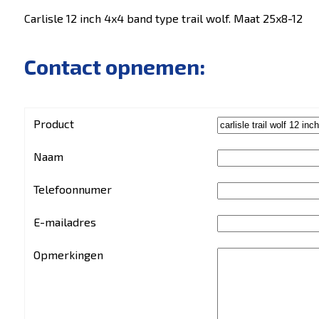
Carlisle 12 inch 4x4 band type trail wolf. Maat 25x8-12
Contact opnemen:
Product
Naam
Telefoonnumer
E-mailadres
Opmerkingen