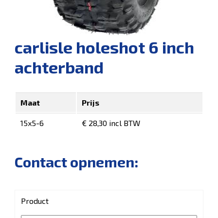
carlisle holeshot 6 inch
achterband
Maat
Prijs
15x5-6
€ 28,30 incl BTW
Contact opnemen:
Product