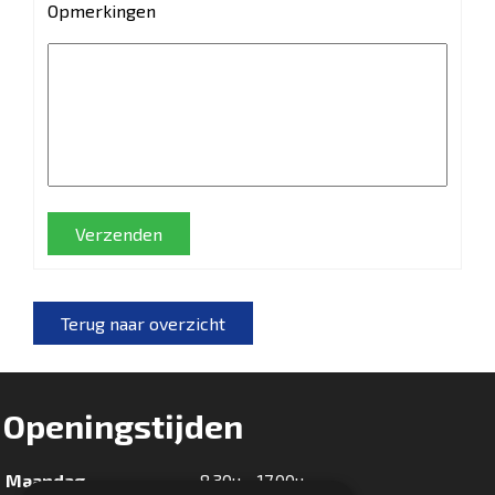
Opmerkingen
Verzenden
Terug naar overzicht
Openingstijden
Maandag
8.30u - 17.00u