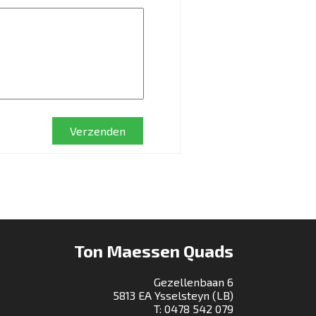
Verzenden
Ton Maessen Quads
Gezellenbaan 6
5813 EA Ysselsteyn (LB)
T:
0478 542 079