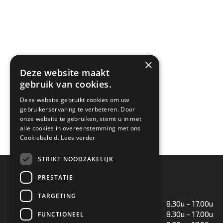
×
Deze website maakt
gebruik van cookies.
Deze website gebruikt cookies om uw
gebruikerservaring te verbeteren. Door
onze website te gebruiken, stemt u in met
alle cookies in overeenstemming met ons
Cookiebeleid.
Lees verder
STRIKT NOODZAKELIJK
Openingstijden
PRESTATIE
TARGETING
Maandag
8.30u - 17.00u
Dinsdag
8.30u - 17.00u
FUNCTIONEEL