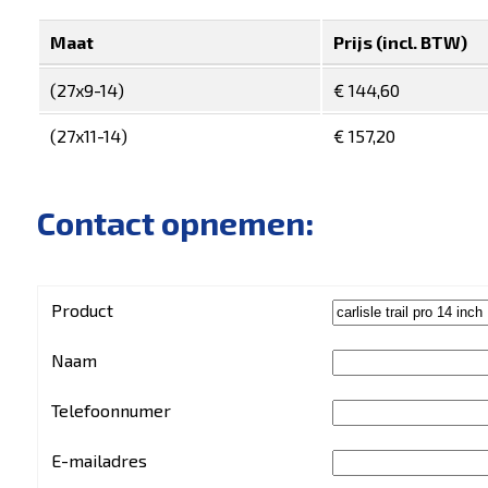
Maat
Prijs (incl. BTW)
(27x9-14)
€ 144,60
(27x11-14)
€ 157,20
Contact opnemen:
Product
Naam
Telefoonnumer
E-mailadres