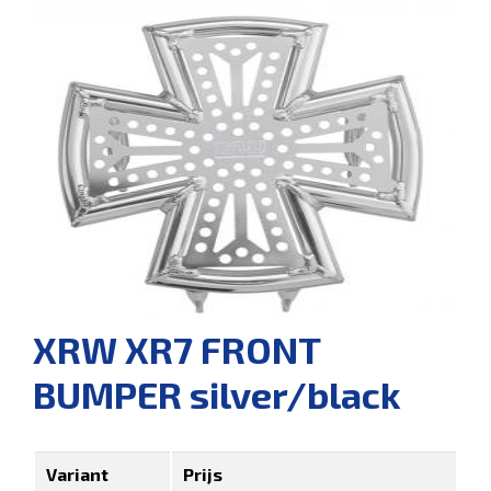
XRW XR7 FRONT
BUMPER silver/black
Variant
Prijs