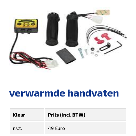
verwarmde handvaten
Kleur
Prijs (incl. BTW)
n.v.t.
49 Euro