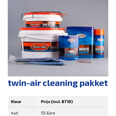
twin-air cleaning pakket
Kleur
Prijs (incl. BTW)
n.v.t.
55 Euro