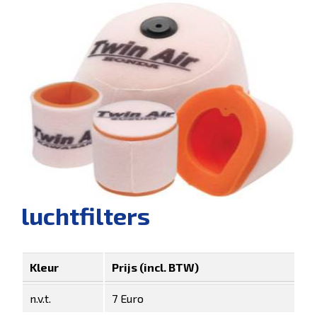
luchtfilters
Kleur
Prijs (incl. BTW)
n.v.t.
7 Euro