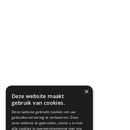
×
Deze website maakt
gebruik van cookies.
Deze website gebruikt cookies om uw
gebruikerservaring te verbeteren. Door
onze website te gebruiken, stemt u in met
alle cookies in overeenstemming met ons