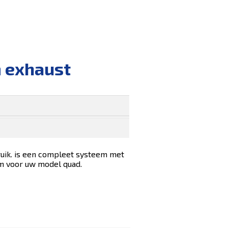
m exhaust
bruik. is een compleet systeem met
m voor uw model quad.