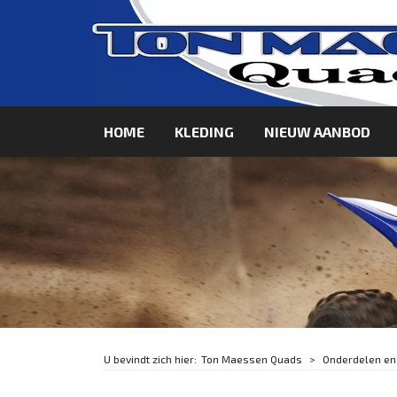
HOME
KLEDING
NIEUW AANBOD
Ton Maessen Quads
Onderdelen en