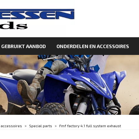
GEBRUIKT AANBOD
ONDERDELEN EN ACCESSOIRES
 accessoires
Special parts
Fmf factory 4.1 full system exhaust