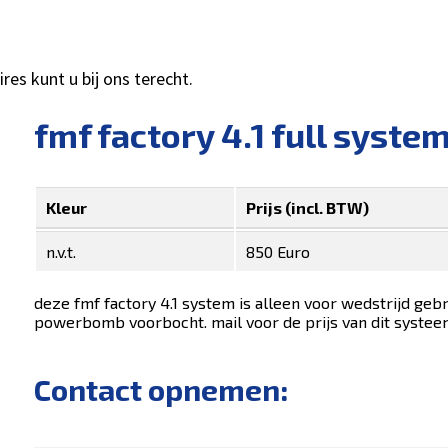
es kunt u bij ons terecht.
fmf factory 4.1 full syste
Kleur
Prijs (incl. BTW)
n.v.t.
850 Euro
deze fmf factory 4.1 system is alleen voor wedstrijd ge
powerbomb voorbocht. mail voor de prijs van dit systee
Contact opnemen: