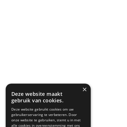
×
Deze website maakt
gebruik van cookies.
Deze website gebruikt cookies om uw
gebruikerservaring te verbeteren. Door
onze website te gebruiken, stemt u in met
alle cookies in overeenstemming met ons