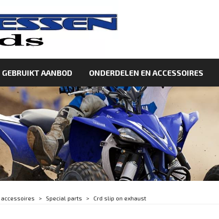
GEBRUIKT AANBOD
ONDERDELEN EN ACCESSOIRES
 accessoires
Special parts
Crd slip on exhaust