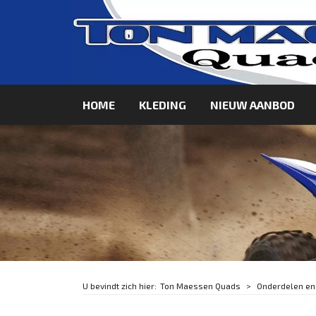
HOME
KLEDING
NIEUW AANBOD
Ton Maessen Quads
Onderdelen en