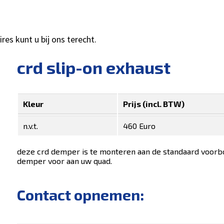
es kunt u bij ons terecht.
crd slip-on exhaust
Kleur
Prijs (incl. BTW)
n.v.t.
460 Euro
deze crd demper is te monteren aan de standaard voorboc
demper voor aan uw quad.
Contact opnemen: