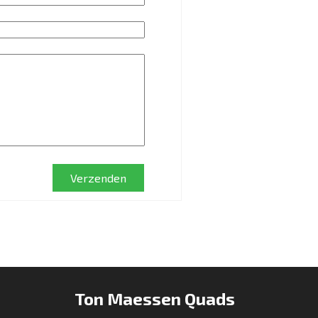
Verzenden
Ton Maessen Quads