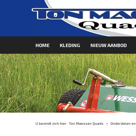
HOME
KLEDING
NIEUW AANBOD
Ton Maessen Quads
Onderdelen en