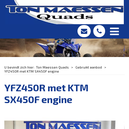
Ton Maessen Quads
Gebruikt aanbod
YFZ450R met KTM SX450F engine
YFZ450R met KTM
SX450F engine