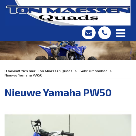
Ton Maessen Quads
Gebruikt aanbod
Nieuwe Yamaha PW50
Nieuwe Yamaha PW50