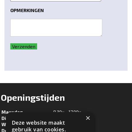
OPMERKINGEN
Verzenden
Openingstijden
Maandag
8.30u - 17.00u
×
Dinsdag
8.30u - 17.00u
Deze website maakt
Woensdag
8.30u - 17.00u
gebruik van cookies.
Donderdag
8.30u - 17.00u