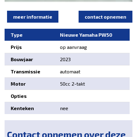
meer informatie
contact opnemen
Type
Nieuwe Yamaha PW50
Prijs
op aanvraag
Bouwjaar
2023
Transmissie
automaat
Motor
50cc 2-takt
Opties
Kenteken
nee
Contact opnemen over deze