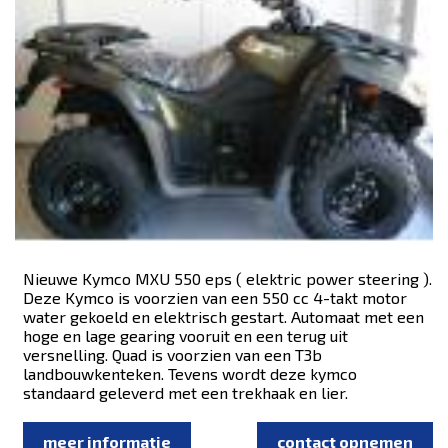
Nieuwe Kymco MXU 550 eps ( elektric power steering ).
Deze Kymco is voorzien van een 550 cc 4-takt motor
water gekoeld en elektrisch gestart. Automaat met een
hoge en lage gearing vooruit en een terug uit
versnelling. Quad is voorzien van een T3b
landbouwkenteken. Tevens wordt deze kymco
standaard geleverd met een trekhaak en lier.
meer informatie
contact opnemen