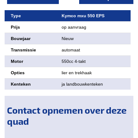
Type
Kymco mxu 550 EPS
Prijs
op aanvraag
Bouwjaar
Nieuw
Transmissie
automaat
Motor
550cc 4-takt
Opties
lier en trekhaak
Kenteken
ja landbouwkenteken
Contact opnemen over deze
quad