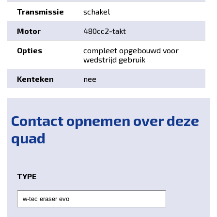
Transmissie
schakel
Motor
480cc2-takt
Opties
compleet opgebouwd voor
wedstrijd gebruik
Kenteken
nee
Contact opnemen over deze
quad
TYPE