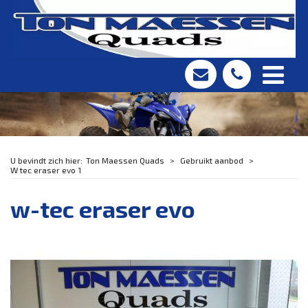
Ton Maessen Quads
Gebruikt aanbod
W tec eraser evo 1
w-tec eraser evo