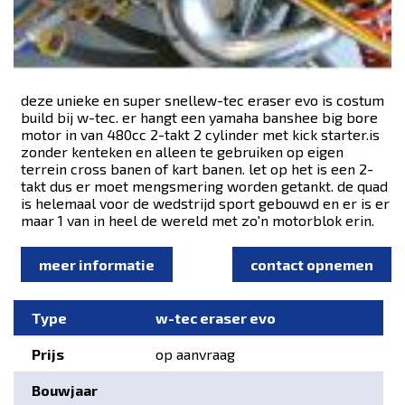
deze unieke en super snellew-tec eraser evo is costum
build bij w-tec. er hangt een yamaha banshee big bore
motor in van 480cc 2-takt 2 cylinder met kick starter.is
zonder kenteken en alleen te gebruiken op eigen
terrein cross banen of kart banen. let op het is een 2-
takt dus er moet mengsmering worden getankt. de quad
is helemaal voor de wedstrijd sport gebouwd en er is er
maar 1 van in heel de wereld met zo'n motorblok erin.
meer informatie
contact opnemen
Type
w-tec eraser evo
Prijs
op aanvraag
Bouwjaar