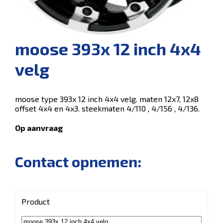
moose 393x 12 inch 4x4
velg
moose type 393x 12 inch 4x4 velg. maten 12x7, 12x8
offset 4x4 en 4x3. steekmaten 4/110 , 4/156 , 4/136.
Op aanvraag
Contact opnemen:
Product