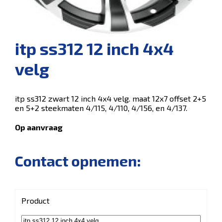
itp ss312 12 inch 4x4
velg
itp ss312 zwart 12 inch 4x4 velg. maat 12x7 offset 2+5
en 5+2 steekmaten 4/115, 4/110, 4/156, en 4/137.
Op aanvraag
Contact opnemen:
Product