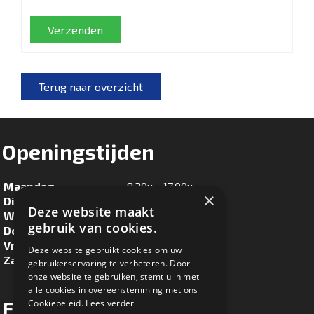
Verzenden
Terug naar overzicht
Openingstijden
Maandag
8.30u - 17.00u
×
Dinsdag
8.30u - 17.00u
Deze website maakt
Woensdag
8.30u - 17.00u
gebruik van cookies.
Donderdag
8.30u - 17.00u
Vrijdag
8.30u - 17.00u
Deze website gebruikt cookies om uw
Zaterdag
8.30u - 16.00u
gebruikerservaring te verbeteren. Door
onze website te gebruiken, stemt u in met
alle cookies in overeenstemming met ons
Facebook
Cookiebeleid.
Lees verder