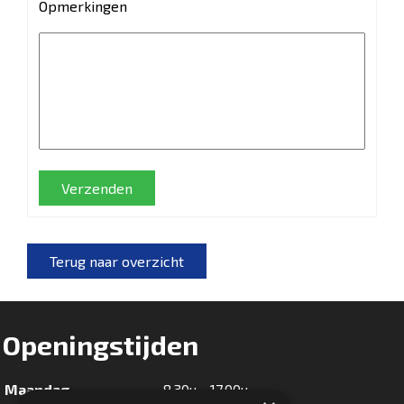
Opmerkingen
Verzenden
Terug naar overzicht
Openingstijden
Maandag
8.30u - 17.00u