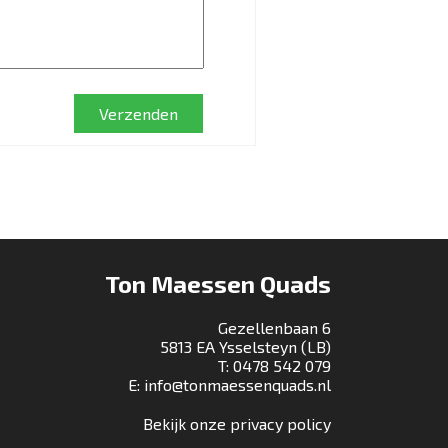
Verzenden
Ton Maessen Quads
Gezellenbaan 6
5813 EA Ysselsteyn (LB)
T:
0478 542 079
E:
info@tonmaessenquads.nl
Bekijk onze privacy policy