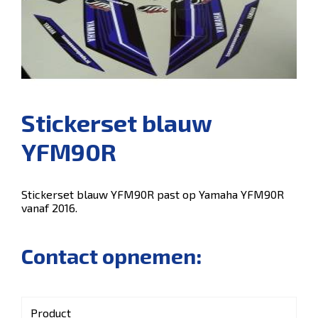
Stickerset blauw
YFM90R
Stickerset blauw YFM90R past op Yamaha YFM90R
vanaf 2016.
Contact opnemen:
Product