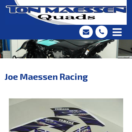
Joe Maessen Racing